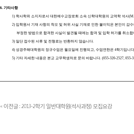
6. 기타사항
1) 학사학위 소지자로서 대한예수교장로회 소속 신학대학원의 교역학 석사(M.D
2) 입학원서 기재 사항의 착오 및 허위 사실 기재로 인한 불이익은 본인이 감수
부정한 방법으로 합격한 사실이 발견될 때에는 합격 및 입학 허가를 취소합
3) 일단 접수된 서류 및 전형료는 반환하지 않습니다.
4) 성경주해대학원의 정규수업은 월요일에 진행되고, 수업연한은 4학기입니다
5) 기타 자세한 내용은 본교 교무학생처로 문의 바랍니다. (055-320-2527, 055-320
« 이전글 : 2013-2학기 일반대학원(석사과정) 모집요강