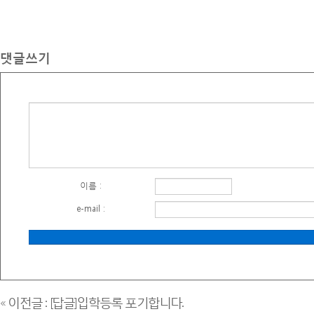
댓글쓰기
이름 :
e-mail :
« 이전글 : [답글]입학등록 포기합니다.