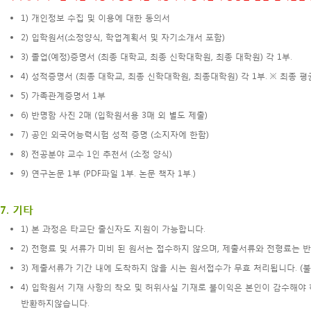
1) 개인정보 수집 및 이용에 대한 동의서
2) 입학원서(소정양식, 학업계획서 및 자기소개서 포함)
3) 졸업(예정)증명서 (최종 대학교, 최종 신학대학원, 최종 대학원) 각 1부.
4) 성적증명서 (최종 대학교, 최종 신학대학원, 최종대학원) 각 1부. ※ 최종 
5) 가족관계증명서 1부
6) 반명함 사진 2매 (입학원서용 3매 외 별도 제출)
7) 공인 외국어능력시험 성적 증명 (소지자에 한함)
8) 전공분야 교수 1인 추천서 (소정 양식)
9) 연구논문 1부 (PDF파일 1부. 논문 책자 1부.)
7. 기타
1) 본 과정은 타교단 출신자도 지원이 가능합니다.
2) 전형료 및 서류가 미비 된 원서는 접수하지 않으며, 제출서류와 전형료는 
3) 제출서류가 기간 내에 도착하지 않을 시는 원서접수가 무효 처리됩니다. (불합
4) 입학원서 기재 사항의 착오 및 허위사실 기재로 불이익은 본인이 감수해야
반환하지않습니다.