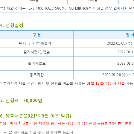
*영어(외국어)는 TEPS 483, TOEIC 580점, TOEFL(IBT)68점 이상일 경우 입학
4. 전형일정
구 분
일 
원서 및 서류 제출기간
2022.01.05.(수) 
필기시험/면접일
2022.01.1
합격자발표
2022.01.2
등록기간
2022.01.26.(수) ~ 
* 추가서류 제출 기간 : 원서 및 전형료 이외의 서류는
01월 12일(수)까지 제출
가능
5. 전형료 : 70,000원
6. 제출서류(2021년 9월 이후 발급)
* 외국에서 학교를 나온 학생의 증명서는 해당국가 영사관의 공증을 받은 번역본을 
1) 개인정보 수집 및 이용에 대한 동의서