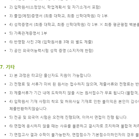
2) 입학원서(소정양식, 학업계획서 및 자기소개서 포함)
3) 졸업(예정)증명서 (최종 대학교, 최종 신학대학원) 각 1부.
4) 성적증명서 (최종 대학교, 최종 신학대학원) 각 1부. ※ 최종 평균평점 백분
5) 가족관계증명서 1부
6) 반명함 사진 2매 (입학원서용 3매 외 별도 제출)
7) 공인 외국어능력시험 성적 증명 (소지자에 한함)
7. 기타
1) 본 과정은 타교단 출신자도 지원이 가능합니다.
2) 전형료 및 서류가 미비 된 원서는 접수하지 않으며, 제출서류와 전형료는 
3) 제출서류가 기간 내에 도착하지 않을 시는 원서접수가 무효 됩니다.(불합격, 
4) 입학원서 기재 사항의 착오 및 허위사실 기재로 인한 불이익은 본인이 감
체를반환하지않습니다.
5) 전공 및 외국어 시험은 오전에 진행되며, 이어서 면접이 진행 됩니다.
6) 면접에 응시하지 않을 때는 사유를 불문하고 결시자로 조치하며 불합격 처
7) 면접고사 결과 수학이 불가능한자, 면접점수가 기본점수이하인자의 경우 