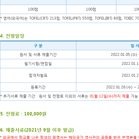
100점
100점
1
* 영어(외국어)는 TOFEL(CBT) 213점, TOFEL(PBT) 550점, TOFEL(IBT) 80
4. 전형일정
구 분
일 
원서 및 서류 제출기간
2022.01.05.(수) 
필기시험/면접일
2022.01.1
합격자발표
2022.01.2
등록기간
2022.01.26.(수) ~ 
* 추가서류 제출 기간 : 원서 및 전형료 이외의 서류는
01월 12일(수)까지 제출
가능
5. 전형료 : 100,000원
6. 제출서류(2021년 9월 이후 발급)
* 외국에서 학교를 나온 학생의 증명서는 해당국가 영사관의 공증을 받은 번역본을 